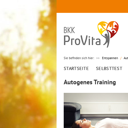
Sie befinden sich hier:
>>
Entspannen
/
Au
STARTSEITE
SELBSTTEST
Autogenes Training