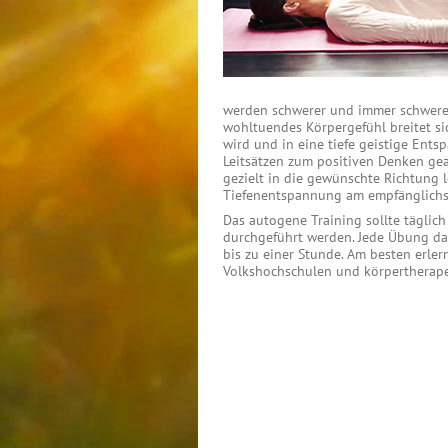
werden schwerer und immer schwerer
wohltuendes Körpergefühl breitet si
wird und in eine tiefe geistige Ents
Leitsätzen zum positiven Denken ge
gezielt in die gewünschte Richtung 
Tiefenentspannung am empfänglichs
Das autogene Training sollte täglic
durchgeführt werden. Jede Übung da
bis zu einer Stunde. Am besten erle
Volkshochschulen und körpertherapeu