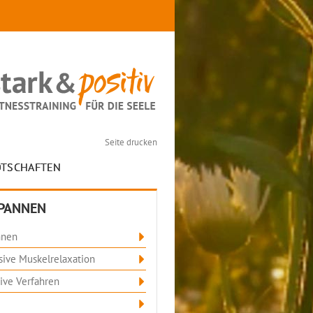
Seite drucken
OTSCHAFTEN
PANNEN
nnen
sive Muskelrelaxation
ive Verfahren