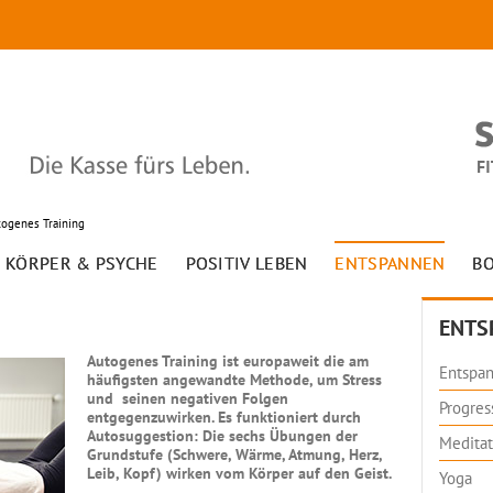
togenes Training
KÖRPER & PSYCHE
POSITIV LEBEN
ENTSPANNEN
B
ENTS
Autogenes Training ist europaweit die am
Entspa
häufigsten angewandte Methode, um Stress
und seinen negativen Folgen
Progres
entgegenzuwirken. Es funktioniert durch
Autosuggestion: Die sechs Übungen der
Meditat
Grundstufe (Schwere, Wärme, Atmung, Herz,
Leib, Kopf) wirken vom Körper auf den Geist.
Yoga