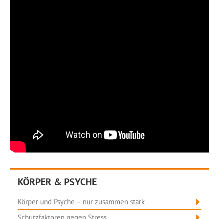
KÖRPER & PSYCHE
Körper und Psyche – nur zusammen stark
Schutzfaktoren gegen Stress