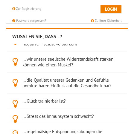
LOGIN
Zur Registrierung
Passwort vergessen?
Zu Ihrer Sicherheit
WUSSTEN SIE, DASS...?
… positive Gefühle und Zustände sich – genau wie
negative – selbst verstärken?
… wir unsere seelische Widerstandskraft stärken
können wie einen Muskel?
… die Qualität unserer Gedanken und Gefühle
unmittelbaren Einfluss auf die Gesundheit hat?
… Glück trainierbar ist?
… Stress das Immunsystem schwächt?
… regelmäßige Entspannungsübungen die